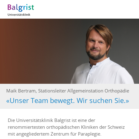
Maik Bertram, Stationsleiter Allgemeinstation Orthopädie
«Unser Team bewegt. Wir suchen Sie.»
Die Universitätsklinik Balgrist ist eine der
renommiertesten orthopädischen Kliniken der Schweiz
mit angegliedertem Zentrum für Paraplegie.